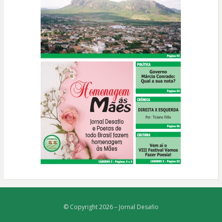
© Copyright 2026 –
Jornal Desafio
Bezel Theme
⋅
Powered by
WordPress