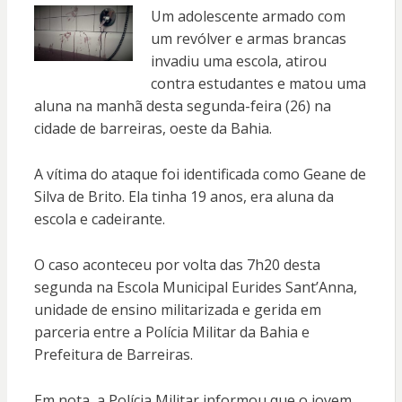
Um adolescente armado com
um revólver e armas brancas
invadiu uma escola, atirou
contra estudantes e matou uma
aluna na manhã desta segunda-feira (26) na
cidade de barreiras, oeste da Bahia.
A vítima do ataque foi identificada como Geane de
Silva de Brito. Ela tinha 19 anos, era aluna da
escola e cadeirante.
O caso aconteceu por volta das 7h20 desta
segunda na Escola Municipal Eurides Sant’Anna,
unidade de ensino militarizada e gerida em
parceria entre a Polícia Militar da Bahia e
Prefeitura de Barreiras.
Em nota, a Polícia Militar informou que o jovem