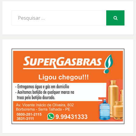
Procurar
por:
PESQUISAR