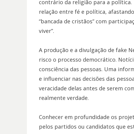
contrário da religião para a política
relação entre fé e política, afastand
“bancada de cristãos” com particip
viver”.
A produção e a divulgação de fake N
risco o processo democrático. Notíc
consciência das pessoas. Uma infor
e influenciar nas decisões das pessoa
veracidade delas antes de serem com
realmente verdade.
Conhecer em profundidade os projet
pelos partidos ou candidatos que e