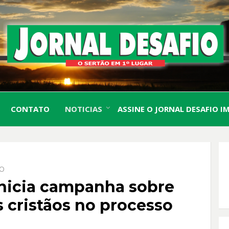
O Sertão em 1º Lugar
JORN
CONTATO
NOTICIAS
ASSINE O JORNAL DESAFIO I
DESA
IO
inicia campanha sobre
s cristãos no processo