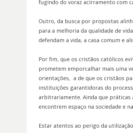
fugindo do voraz acirramento com ca
Outro, da busca por propostas alinh
para a melhoria da qualidade de vi
defendam a vida, a casa comum e alin
Por fim, que os cristãos católicos 
prometem emporcalhar mais uma vez 
orientações, a de que os cristãos p
instituições garantidoras do proce
arbitrariamente. Ainda que práticas a
encontrem espaço na sociedade e na 
Estar atentos ao perigo da utilização