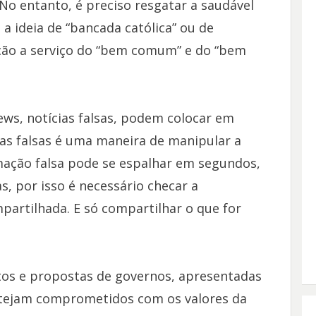
. No entanto, é preciso resgatar a saudável
o a ideia de “bancada católica” ou de
ação a serviço do “bem comum” e do “bem
ews, notícias falsas, podem colocar em
ias falsas é uma maneira de manipular a
mação falsa pode se espalhar em segundos,
s, por isso é necessário checar a
partilhada. E só compartilhar o que for
os e propostas de governos, apresentadas
stejam comprometidos com os valores da