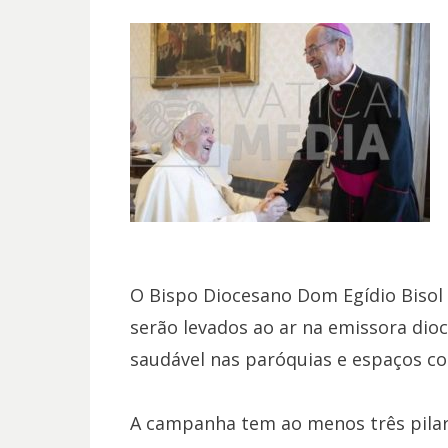
O Bispo Diocesano Dom Egídio Bisol 
serão levados ao ar na emissora dio
saudável nas paróquias e espaços co
A campanha tem ao menos três pilare