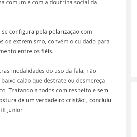
asa comum e com a doutrina social da
 se configura pela polarização com
sos de extremismo, convém o cuidado para
ento entre os fiéis.
tras modalidades do uso da fala, não
e baixo calão que destrate ou desmereça
ico. Tratando a todos com respeito e sem
tura de um verdadeiro cristão”, concluiu
ll Júnior