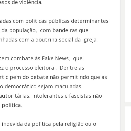
sos de violência.
adas com políticas públicas determinantes
da da população, com bandeiras que
hadas com a doutrina social da Igreja.
evitem combate às Fake News, que
o processo eleitoral. Dentre as
articipem do debate não permitindo que as
sso democrático sejam maculadas
utoritárias, intolerantes e fascistas não
política.
 indevida da política pela religião ou o