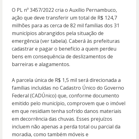
O PL nº 3457/2022 cria o Auxílio Pernambuco,
ação que deve transferir um total de R$ 124,7
milhões para as cerca de 82 mil famílias dos 31
municípios abrangidos pela situação de
emergência (ver tabela). Caberá às prefeituras
cadastrar e pagar o benefício a quem perdeu
bens em consequência de deslizamentos de
barreiras e alagamentos.
A parcela única de R$ 1,5 mil será direcionada a
famílias incluídas no Cadastro Único do Governo
Federal (CADÚnico) que, conforme documento
emitido pelo município, comprovem que o imóvel
em que residiam tenha sofrido danos materiais
em decorrência das chuvas. Esses prejuízos
incluem não apenas a perda total ou parcial da
moradia, como também móveis e