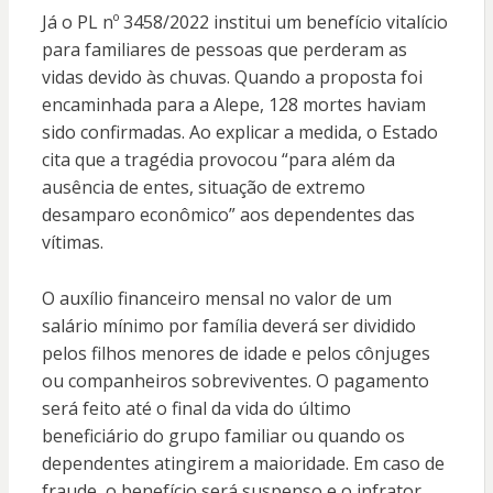
Já o PL nº 3458/2022 institui um benefício vitalício
para familiares de pessoas que perderam as
vidas devido às chuvas. Quando a proposta foi
encaminhada para a Alepe, 128 mortes haviam
sido confirmadas. Ao explicar a medida, o Estado
cita que a tragédia provocou “para além da
ausência de entes, situação de extremo
desamparo econômico” aos dependentes das
vítimas.
O auxílio financeiro mensal no valor de um
salário mínimo por família deverá ser dividido
pelos filhos menores de idade e pelos cônjuges
ou companheiros sobreviventes. O pagamento
será feito até o final da vida do último
beneficiário do grupo familiar ou quando os
dependentes atingirem a maioridade. Em caso de
fraude, o benefício será suspenso e o infrator