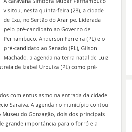
A caravana Simbora Mudar Pernambuco
visitou, nesta quinta-feira (28), a cidade
de Exu, no Sertão do Araripe. Liderada
pelo pré-candidato ao Governo de
Pernambuco, Anderson Ferreira (PL) e o
pré-candidato ao Senado (PL), Gilson
Machado, a agenda na terra natal de Luiz
treia de Izabel Urquiza (PL) como pré-
dos com entusiasmo na entrada da cidade
écio Saraiva. A agenda no município contou
o Museu do Gonzagão, dois dos principais
 de grande importância para o forró e a