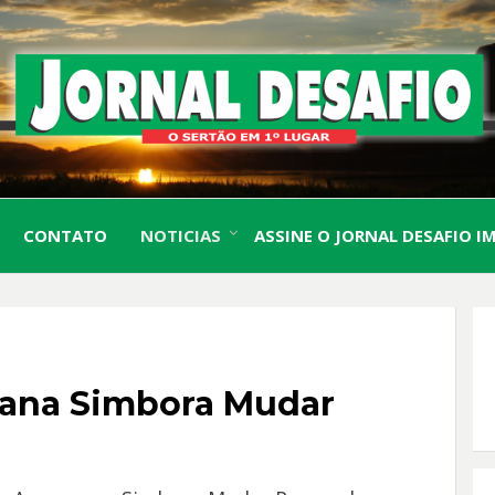
O Sertão em 1º Lugar
JORN
CONTATO
NOTICIAS
ASSINE O JORNAL DESAFIO I
DESA
vana Simbora Mudar