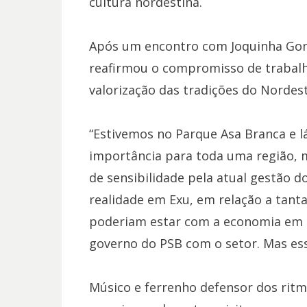
cultura nordestina.
Após um encontro com Joquinha Gon
reafirmou o compromisso de trabalha
valorização das tradições do Nordest
“Estivemos no Parque Asa Branca e 
importância para toda uma região,
de sensibilidade pela atual gestão d
realidade em Exu, em relação a tant
poderiam estar com a economia em r
governo do PSB com o setor. Mas essa
Músico e ferrenho defensor dos ritm