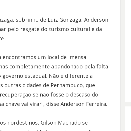
zaga, sobrinho de Luiz Gonzaga, Anderson
r pelo resgate do turismo cultural e da
e.
lá encontramos um local de imensa
 mas completamente abandonado pela falta
o governo estadual. Não é diferente a
as outras cidades de Pernambuco, que
ecuperação se não fosse o descaso do
 chave vai virar”, disse Anderson Ferreira.
os nordestinos, Gilson Machado se