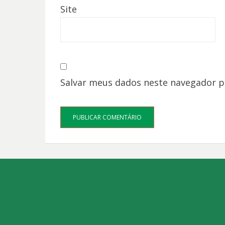
Site
Salvar meus dados neste navegador p
Bezel Theme
⋅
Powered by
WordPress