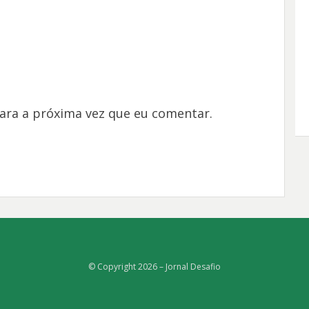
ara a próxima vez que eu comentar.
© Copyright 2026 –
Jornal Desafio