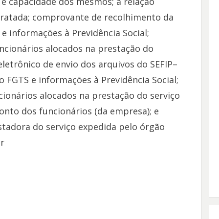
 e capacidade dos mesmos; a relação
ratada; comprovante de recolhimento da
e informações à Previdência Social;
ncionários alocados na prestação do
eletrônico de envio dos arquivos do SEFIP–
 FGTS e informações à Previdência Social;
ionários alocados na prestação do serviço
onto dos funcionários (da empresa); e
tadora do serviço expedida pelo órgão
r