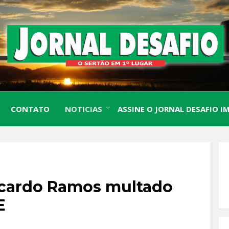
O Sertão em 1º Lugar
JORN
CONTATO
NOTICIAS
ASSINE O JORNAL DESAFIO I
DESA
Ricardo Ramos multado
E