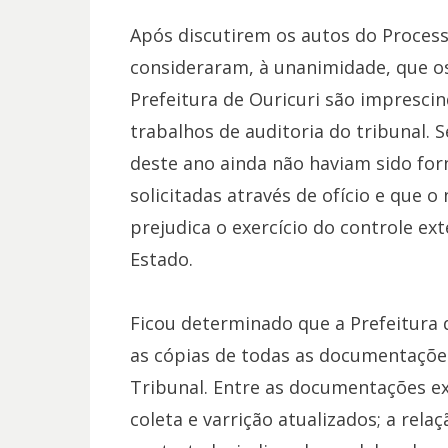
Após discutirem os autos do Process
consideraram, à unanimidade, que os
Prefeitura de Ouricuri são impresci
trabalhos de auditoria do tribunal. 
deste ano ainda não haviam sido fo
solicitadas através de ofício e que 
prejudica o exercício do controle ex
Estado.
Ficou determinado que a Prefeitura 
as cópias de todas as documentações
Tribunal. Entre as documentações ex
coleta e varrição atualizados; a re