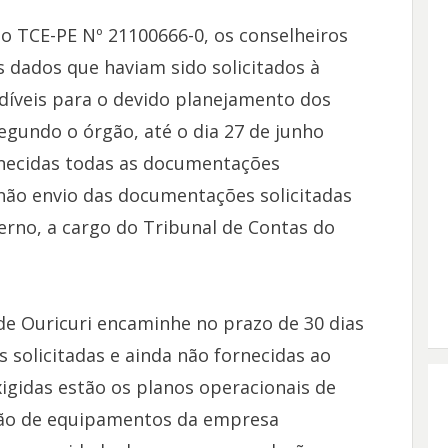
o TCE-PE Nº 21100666-0, os conselheiros
 dados que haviam sido solicitados à
ndíveis para o devido planejamento dos
Segundo o órgão, até o dia 27 de junho
rnecidas todas as documentações
o não envio das documentações solicitadas
terno, a cargo do Tribunal de Contas do
de Ouricuri encaminhe no prazo de 30 dias
 solicitadas e ainda não fornecidas ao
igidas estão os planos operacionais de
lação de equipamentos da empresa