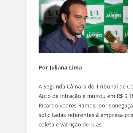
Por Juliana Lima
A Segunda Câmara do Tribunal de C
Auto de Infração e multou em R$ 9.18
Ricardo Soares Ramos, por sonegaç
solicitadas referentes à empresa pr
coleta e varrição de ruas.