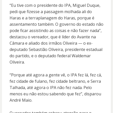
“Eu tive com o presidente do IPA, Miguel Duque,
pedi que fizesse a passagem molhada ali do
Haras e a terraplanagem do Haras, porque é
assentamento também. O governo do estado não
pode ficar assistindo as coisas e não fazer nada”,
destacou o vereador, que é líder do Avante na
Câmara e aliado dos irmãos Oliveira — o ex-
deputado Sebastião Oliveira, presidente estadual
do partido, e o deputado federal Waldemar
Oliveira.
“Porque até agora a gente vê, o IPA fez lá, fez cá,
fez cidade de fulano, fez cidade beltrano, e Serra
Talhada, até agora o IPA não fez nada. Pelo
menos eu não estou sabendo que fez”, disparou
André Maio.
O vereador também cobrou atenção para o