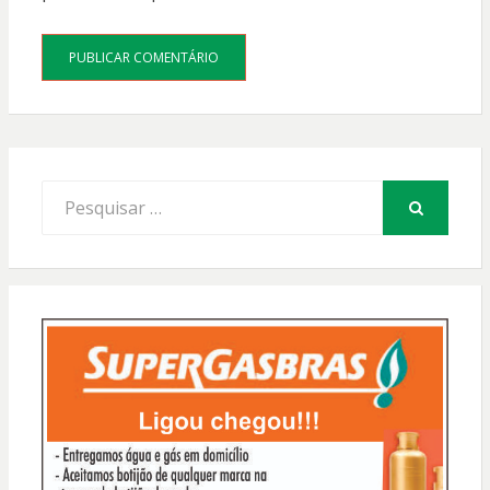
Procurar
por:
PESQUISAR