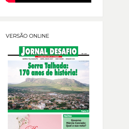
VERSÃO ONLINE