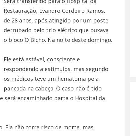
Será transferido para o Hospital da
Restauração, Evandro Cordeiro Ramos,
de 28 anos, após atingido por um poste
derrubado pelo trio elétrico que puxava
o bloco O Bicho. Na noite deste domingo.
Ele está estável, consciente e
respondendo a estímulos, mas segundo
os médicos teve um hematoma pela
pancada na cabeça. O caso não é tido
le será encaminhado parta o Hospital da
. Ela não corre risco de morte, mas