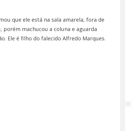
rmou que ele está na sala amarela, fora de
nte, porém machucou a coluna e aguarda
. Ele é filho do falecido Alfredo Marques.