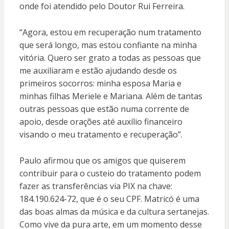
onde foi atendido pelo Doutor Rui Ferreira.
“Agora, estou em recuperação num tratamento
que será longo, mas estou confiante na minha
vitória. Quero ser grato a todas as pessoas que
me auxiliaram e estão ajudando desde os
primeiros socorros: minha esposa Maria e
minhas filhas Meriele e Mariana. Além de tantas
outras pessoas que estão numa corrente de
apoio, desde orações até auxílio financeiro
visando o meu tratamento e recuperação”.
Paulo afirmou que os amigos que quiserem
contribuir para o custeio do tratamento podem
fazer as transferências via PIX na chave:
184.190.624-72, que é o seu CPF. Matricó é uma
das boas almas da música e da cultura sertanejas.
Como vive da pura arte, em um momento desse