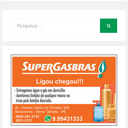
Procurar
por:
PESQUISAR