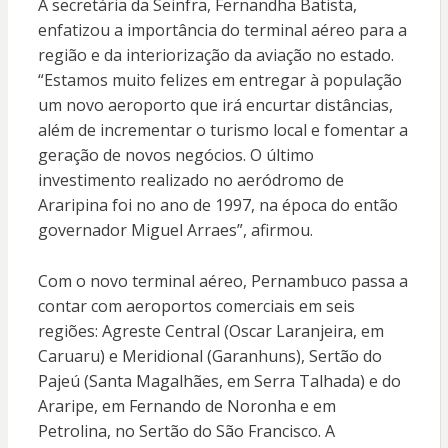
A secretária da Seinfra, Fernandha Batista,
enfatizou a importância do terminal aéreo para a
região e da interiorização da aviação no estado.
“Estamos muito felizes em entregar à população
um novo aeroporto que irá encurtar distâncias,
além de incrementar o turismo local e fomentar a
geração de novos negócios. O último
investimento realizado no aeródromo de
Araripina foi no ano de 1997, na época do então
governador Miguel Arraes”, afirmou.
Com o novo terminal aéreo, Pernambuco passa a
contar com aeroportos comerciais em seis
regiões: Agreste Central (Oscar Laranjeira, em
Caruaru) e Meridional (Garanhuns), Sertão do
Pajeú (Santa Magalhães, em Serra Talhada) e do
Araripe, em Fernando de Noronha e em
Petrolina, no Sertão do São Francisco. A