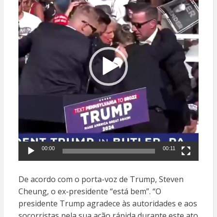
vídeo
00:00
00:11
De acordo com o porta-voz de Trump, Steven
Cheung, o ex-presidente “está bem”. “O
presidente Trump agradece às autoridades e aos
socorristas pela sua ação rápida durante este ato