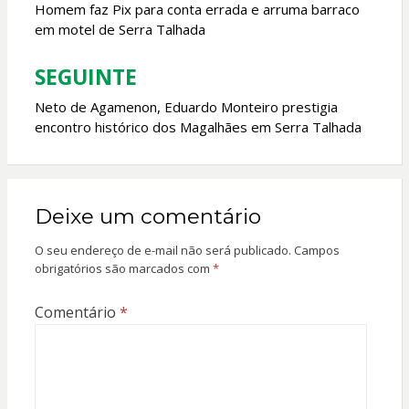
de
Homem faz Pix para conta errada e arruma barraco
em motel de Serra Talhada
Post
SEGUINTE
Neto de Agamenon, Eduardo Monteiro prestigia
encontro histórico dos Magalhães em Serra Talhada
Deixe um comentário
O seu endereço de e-mail não será publicado.
Campos
obrigatórios são marcados com
*
Comentário
*