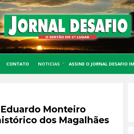
O Sertão em 1º Lugar
JORN
CONTATO
NOTICIAS
ASSINE O JORNAL DESAFIO I
DESA
 Eduardo Monteiro
histórico dos Magalhães