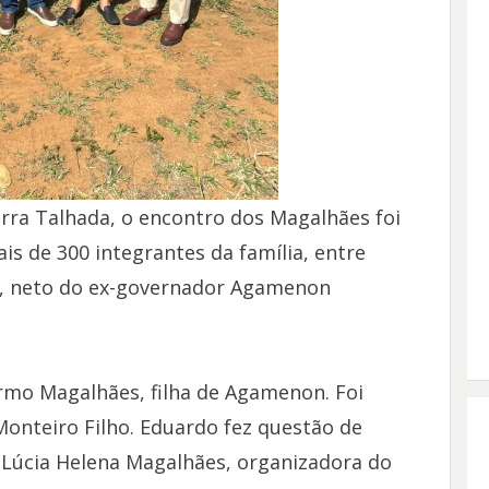
erra Talhada, o encontro dos Magalhães foi
s de 300 integrantes da família, entre
o, neto do ex-governador Agamenon
rmo Magalhães, filha de Agamenon. Foi
onteiro Filho. Eduardo fez questão de
 Lúcia Helena Magalhães, organizadora do