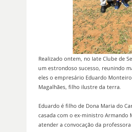
Realizado ontem, no Iate Clube de S
um estrondoso sucesso, reunindo mai
eles o empresário Eduardo Monteir
Magalhães, filho ilustre da terra.
Eduardo é filho de Dona Maria do Ca
casada com o ex-ministro Armando M
atender a convocação da professora