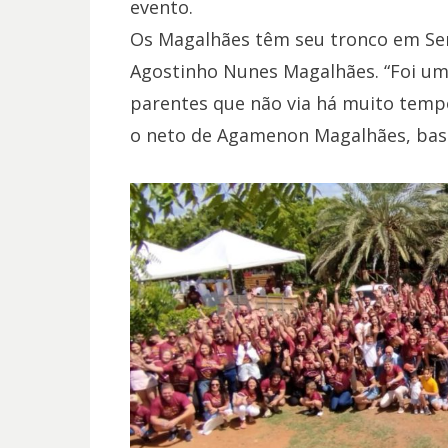
evento.
Os Magalhães têm seu tronco em Ser
Agostinho Nunes Magalhães. “Foi u
parentes que não via há muito tempo
o neto de Agamenon Magalhães, bas