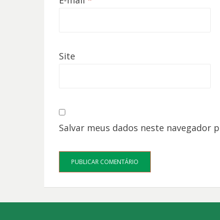
E-mail
*
Site
Salvar meus dados neste navegador p