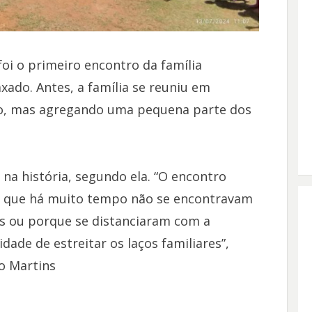
oi o primeiro encontro da família
xado. Antes, a família se reuniu em
sco, mas agregando uma pequena parte dos
 na história, segundo ela. “O encontro
es que há muito tempo não se encontravam
 ou porque se distanciaram com a
dade de estreitar os laços familiares”,
o Martins