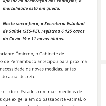
Apesar da aceleração nos contágios, a
mortalidade está em queda.
Nesta sexta-feira, a Secretaria Estadual
de Saúde (SES-PE), registrou 6.125 casos
da Covid-19 e 11 novos óbitos.
variante Ômicron, o Gabinete de
no de Pernambuco antecipou para próxima
a necessidade de novas medidas, antes
do atual decreto.
e os cinco Estados com mais medidas de
s que exige, além do passaporte vacinal, o