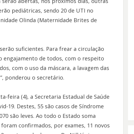
a serão abertas, nos próximos dias, outras
serão pediátricas, sendo 20 de UTI no
unidade Olinda (Maternidade Brites de
erão suficientes. Para frear a circulação
 do engajamento de todos, com o respeito
ados, com o uso da máscara, a lavagem das
”, ponderou o secretário.
a-feira (4), a Secretaria Estadual de Saúde
ovid-19. Destes, 55 são casos de Síndrome
.070 são leves. Ao todo o Estado soma
 foram confirmados, por exames, 11 novos