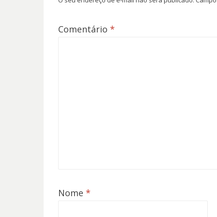
O seu endereço de e-mail não será publicado.
Campos
Comentário
*
Nome
*