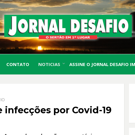
O Sertão em 1º Lugar
JORN
CONTATO
NOTICIAS
ASSINE O JORNAL DESAFIO I
DESA
IO
infecções por Covid-19