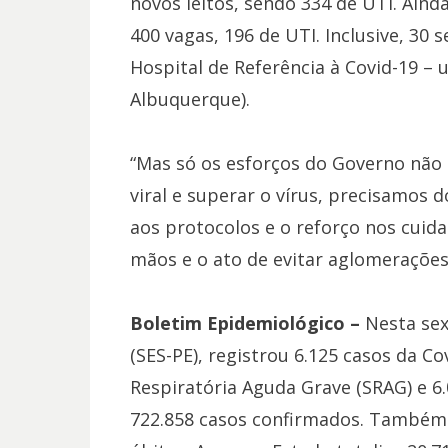
novos leitos, sendo 334 de UTI. Aind
400 vagas, 196 de UTI. Inclusive, 30 
Hospital de Referência à Covid-19 – 
Albuquerque).
“Mas só os esforços do Governo não s
viral e superar o vírus, precisamos
aos protocolos e o reforço nos cuid
mãos e o ato de evitar aglomerações
Boletim Epidemiológico –
Nesta sext
(SES-PE), registrou 6.125 casos da C
Respiratória Aguda Grave (SRAG) e 6
722.858 casos confirmados. Também