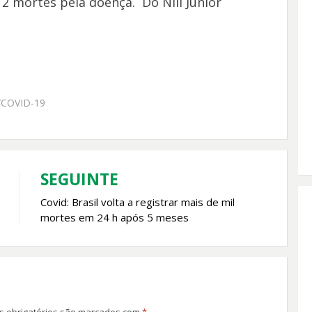
12 mortes pela doença. Do Nill Júnior
COVID-19
SEGUINTE
Covid: Brasil volta a registrar mais de mil
mortes em 24 h após 5 meses