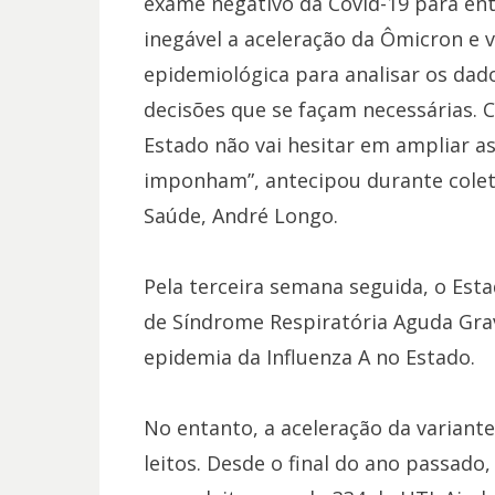
exame negativo da Covid-19 para en
inegável a aceleração da Ômicron e
epidemiológica para analisar os da
decisões que se façam necessárias. 
Estado não vai hesitar em ampliar as
imponham”, antecipou durante coleti
Saúde, André Longo.
Pela terceira semana seguida, o Est
de Síndrome Respiratória Aguda Grav
epidemia da Influenza A no Estado.
No entanto, a aceleração da variante
leitos. Desde o final do ano passad