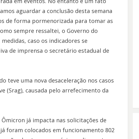
trada em eventos. No entanto é um fato
 vamos aguardar a conclusão desta semana
dos de forma pormenorizada para tomar as
Como sempre ressaltei, o Governo do
 medidas, caso os indicadores se
va de imprensa o secretário estadual de
ado teve uma nova desaceleração nos casos
e (Srag), causada pelo arrefecimento da
 Ômicron já impacta nas solicitações de
o, já foram colocados em funcionamento 802