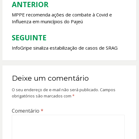
k
p
ANTERIOR
Navegação
de
MPPE recomenda ações de combate à Covid e
Influenza em municípios do Pajeú
Post
SEGUINTE
InfoGripe sinaliza estabilização de casos de SRAG
Deixe um comentário
O seu endereço de e-mail não será publicado.
Campos
obrigatórios são marcados com
*
Comentário
*