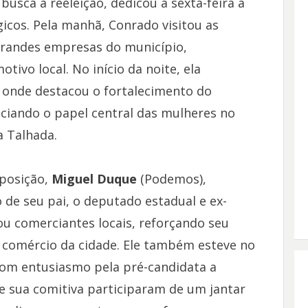
 busca a reeleição, dedicou a sexta-feira a
cos. Pela manhã, Conrado visitou as
grandes empresas do município,
tivo local. No início da noite, ela
, onde destacou o fortalecimento do
iando o papel central das mulheres no
 Talhada.
oposição,
Miguel Duque
(Podemos),
de seu pai, o deputado estadual e ex-
ou comerciantes locais, reforçando seu
comércio da cidade. Ele também esteve no
com entusiasmo pela pré-candidata a
 e sua comitiva participaram de um jantar