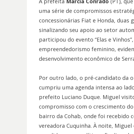
A prefeita
Márcia Conrado
(PT), que
uma série de compromissos estratégi
concessionárias Fiat e Honda, duas 
sinalizando seu apoio ao setor automo
participou do evento “Elas e Vinhos”
empreendedorismo feminino, evidenc
desenvolvimento econômico de Serra
Por outro lado, o pré-candidato da 
cumpriu uma agenda intensa ao lado 
prefeito Luciano Duque. Miguel visit
compromisso com o crescimento do 
bairro da Cohab, onde foi recebido 
vereadora Cuquinha. À noite, Miguel