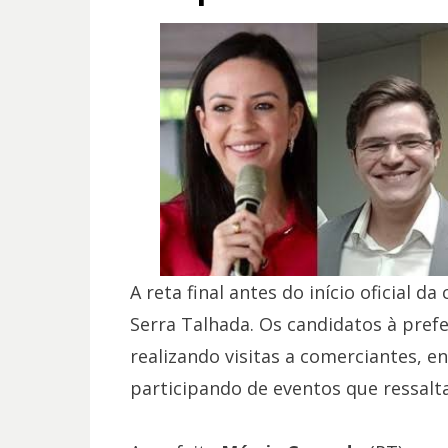
A reta final antes do início oficial
Serra Talhada. Os candidatos à prefe
realizando visitas a comerciantes, e
participando de eventos que ressalt