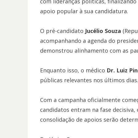
com lideranças políticas, finalizand
apoio popular à sua candidatura.
O pré-candidato
Jucélio Souza
(Repub
acompanhando a agenda do presiden
demonstrou alinhamento com as pau
Enquanto isso, o médico
Dr. Luiz Pi
públicas relevantes nos últimos dias
Com a campanha oficialmente começa
candidatos entram na fase decisiva, 
consolidação de apoios serão determ