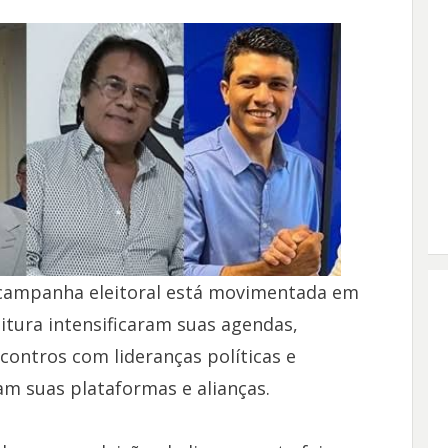
 da campanha eleitoral está movimentada em
itura intensificaram suas agendas,
ncontros com lideranças políticas e
am suas plataformas e alianças.