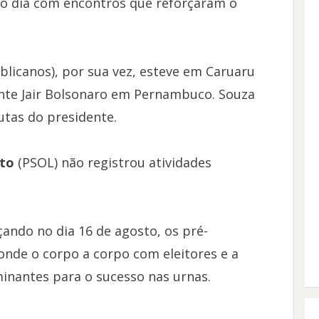
o o dia com encontros que reforçaram o
licanos), por sua vez, esteve em Caruaru
te Jair Bolsonaro em Pernambuco. Souza
tas do presidente.
nto
(PSOL) não registrou atividades
.
ndo no dia 16 de agosto, os pré-
onde o corpo a corpo com eleitores e a
inantes para o sucesso nas urnas.