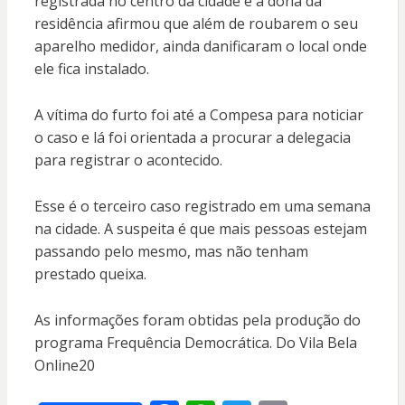
registrada no centro da cidade e a dona da
residência afirmou que além de roubarem o seu
aparelho medidor, ainda danificaram o local onde
ele fica instalado.
A vítima do furto foi até a Compesa para noticiar
o caso e lá foi orientada a procurar a delegacia
para registrar o acontecido.
Esse é o terceiro caso registrado em uma semana
na cidade. A suspeita é que mais pessoas estejam
passando pelo mesmo, mas não tenham
prestado queixa.
As informações foram obtidas pela produção do
programa Frequência Democrática. Do Vila Bela
Online20