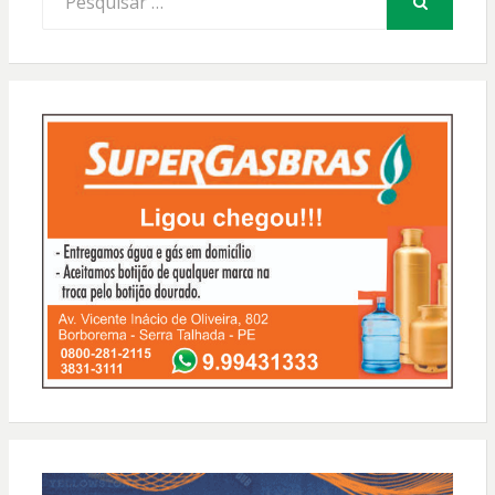
por:
PESQUISAR