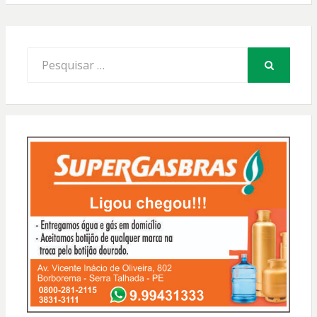
Procurar
por:
PESQUISAR