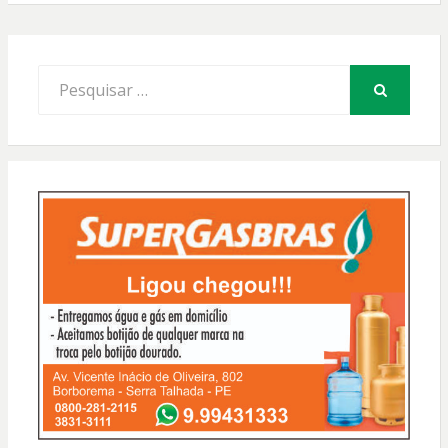
Procurar
por:
PESQUISAR