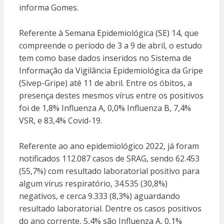
informa Gomes.
Referente à Semana Epidemiológica (SE) 14, que
compreende o período de 3 a 9 de abril, o estudo
tem como base dados inseridos no Sistema de
Informação da Vigilância Epidemiológica da Gripe
(Sivep-Gripe) até 11 de abril. Entre os óbitos, a
presença destes mesmos vírus entre os positivos
foi de 1,8% Influenza A, 0,0% Influenza B, 7,4%
VSR, e 83,4% Covid-19.
Referente ao ano epidemiológico 2022, já foram
notificados 112.087 casos de SRAG, sendo 62.453
(55,7%) com resultado laboratorial positivo para
algum vírus respiratório, 34.535 (30,8%)
negativos, e cerca 9.333 (8,3%) aguardando
resultado laboratorial. Dentre os casos positivos
do ano corrente, 5,4% são Influenza A, 0,1%