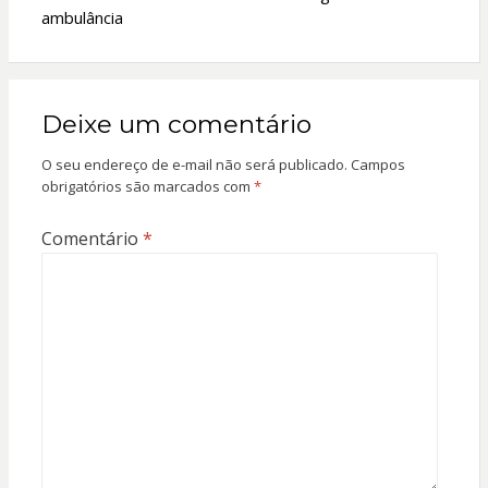
ambulância
Deixe um comentário
O seu endereço de e-mail não será publicado.
Campos
obrigatórios são marcados com
*
Comentário
*