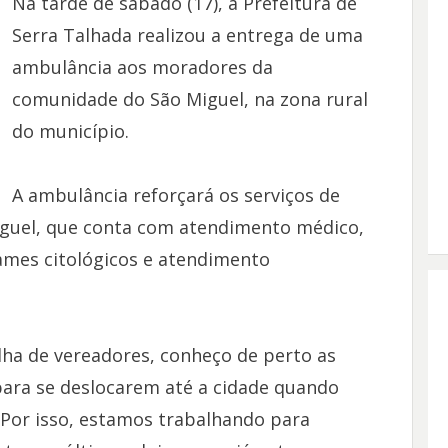
Na tarde de sábado (17), a Prefeitura de
Serra Talhada realizou a entrega de uma
ambulância aos moradores da
comunidade do São Miguel, na zona rural
do município.
A ambulância reforçará os serviços de
iguel, que conta com atendimento médico,
xames citológicos e atendimento
lha de vereadores, conheço de perto as
para se deslocarem até a cidade quando
Por isso, estamos trabalhando para