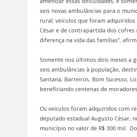
amenizar essas dificuldades, e some
seis novas ambulâncias para o munic
rural; veículos que foram adquirid
César e de contrapartida dos cofres
diferença na vida das famílias”, afir
Somente nos últimos dois meses a ge
seis ambulâncias à população, desti
Santana, Barreiros, Bom Sucesso, Lo
beneficiando centenas de moradores 
Os veículos foram adquiridos com r
deputado estadual Augusto César, no
município no valor de R$ 300 mil. Do 