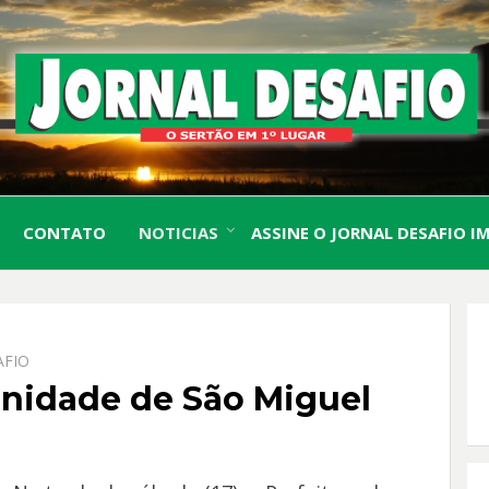
O Sertão em 1º Lugar
JORN
CONTATO
NOTICIAS
ASSINE O JORNAL DESAFIO I
DESA
AFIO
unidade de São Miguel