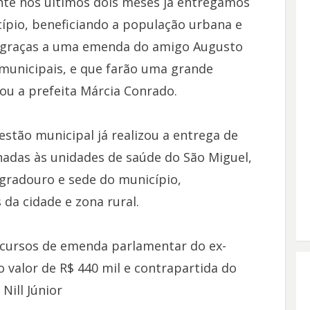
nte nos últimos dois meses já entregamos
ípio, beneficiando a população urbana e
os graças a uma emenda do amigo Augusto
 municipais, e que farão uma grande
mou a prefeita Márcia Conrado.
stão municipal já realizou a entrega de
nadas às unidades de saúde do São Miguel,
gradouro e sede do município,
da cidade e zona rural.
ecursos de emenda parlamentar do ex-
 valor de R$ 440 mil e contrapartida do
Nill Júnior