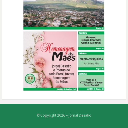
© Copyright 2026 –
Jornal Desafio
Bezel Theme
⋅
Powered by
WordPress