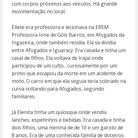
com corpos próximos aos veículos. Há grande
movimentação no local.
Eliete era professora e lecionava na EREM
Professora Ione de Góis Barros, em Afogados da
Ingazeira, onde também residia. Ela se dividia
entre Afogados e Iguaracy. Era casada e tinha um
casal de filhos. Ela voltava de Irajaí onde
participou de um culto, curiosamente por um
primo que escapou da morte em um acidente de
moto. O carro em que ela seguia teria sobrado na
curva voltando para Afogados, segundo
familiares.
Já Elenita tinha um quiosque onde vendia
lanches, espetinhos e bebidas. Era casada e tinha
dois filhos, uma menina de de 10 e um garoto de
8 anos. Era de uma conhecida família de doceiros