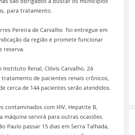
nas são obrigados a buscar os municípios
s, para tratamento.
orres Pereira de Carvalho foi entregue em
indicação da região e promete funcionar
 reserva.
nstituto Renal, Clóvis Carvalho, 24
 tratamento de pacientes renais crônicos,
e cerca de 144 pacientes serão atendidos.
es contaminados com HIV, Hepatite B,
a máquina servirá para outras ocasiões.
o Paulo passar 15 dias em Serra Talhada,