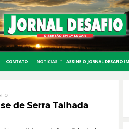
O Sertão em 1º Lugar
JORN
CONTATO
NOTICIAS
ASSINE O JORNAL DESAFIO I
DESA
AFIO
ise de Serra Talhada