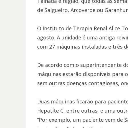
Talhada e região, que todas as sema
de Salgueiro, Arcoverde ou Garanhun
O Instituto de Terapia Renal Alice T
agosto. A unidade é uma antiga reiv
com 27 máquinas instaladas e três de
De acordo com o superintendente do I
máquinas estarão disponíveis para o
sem outras doenças contagiosas, ond
Duas máquinas ficarão para pacient
Hepatite C, entre outras, e uma outr
“Por exemplo, um paciente vem de Sã