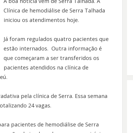
A boa notícia vem de Serra Talhada. A
Clínica de hemodiálise de Serra Talhada
iniciou os atendimentos hoje.
Já foram regulados quatro pacientes que
estão internados. Outra informação é
que começaram a ser transferidos os
pacientes atendidos na clínica de
eú.
adativa pela clínica de Serra. Essa semana
otalizando 24 vagas.
para pacientes de hemodiálise de Serra