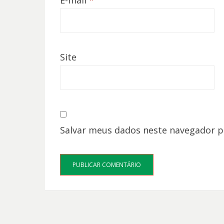
E-mail
*
Site
Salvar meus dados neste navegador p