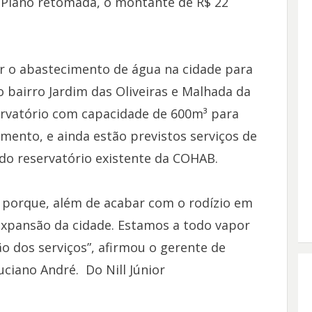
 Plano retomada, o montante de R$ 22
r o abastecimento de água na cidade para
 bairro Jardim das Oliveiras e Malhada da
ervatório com capacidade de 600m³ para
ento, e ainda estão previstos serviços de
do reservatório existente da COHAB.
 porque, além de acabar com o rodízio em
 expansão da cidade. Estamos a todo vapor
 dos serviços”, afirmou o gerente de
iano André. Do Nill Júnior