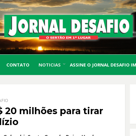
O Sertão em 1º Lugar
JORN
CONTATO
NOTICIAS
ASSINE O JORNAL DESAFIO I
DESA
AFIO
20 milhões para tirar
ízio