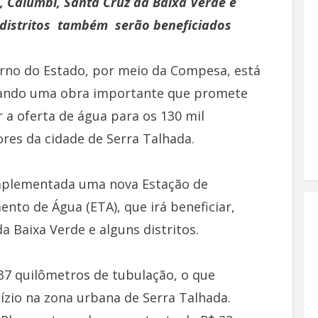
, Calumbi, Santa Cruz da Baixa Verde e
 distritos também serão beneficiados
rno do Estado, por meio da Compesa, está
ando uma obra importante que promete
 a oferta de água para os 130 mil
res da cidade de Serra Talhada.
mplementada uma nova Estação de
nto de Água (ETA), que irá beneficiar,
a Baixa Verde e alguns distritos.
37 quilômetros de tubulação, o que
dízio na zona urbana de Serra Talhada.