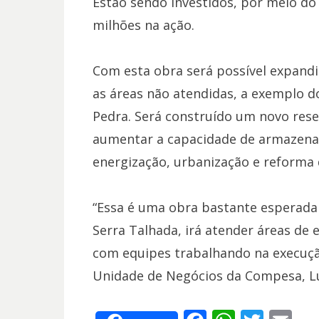
Estão sendo investidos, por meio do
milhões na ação.
Com esta obra será possível expandi
as áreas não atendidas, a exemplo do
Pedra. Será construído um novo res
aumentar a capacidade de armazenam
energização, urbanização e reforma 
“Essa é uma obra bastante esperada
Serra Talhada, irá atender áreas de
com equipes trabalhando na execução
Unidade de Negócios da Compesa, Luc