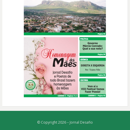
© Copyright 2026 –
Jornal Desafio
Bezel Theme
⋅
Powered by
WordPress