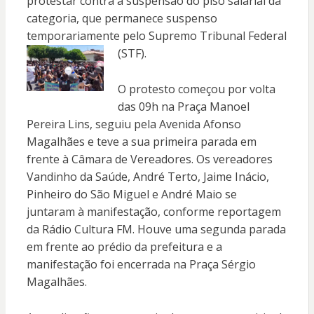
protestar contra a suspensão do piso salarial da
categoria, que permanece suspenso
temporariamente pelo Supremo
Tribunal Federal
(STF).
O protesto começou por volta
das 09h na Praça Manoel
Pereira Lins, seguiu pela Avenida Afonso
Magalhães e teve a sua primeira parada em
frente à Câmara de Vereadores. Os vereadores
Vandinho da Saúde, André Terto, Jaime Inácio,
Pinheiro do São Miguel e André Maio se
juntaram à manifestação, conforme reportagem
da Rádio Cultura FM. Houve uma segunda parada
em frente ao prédio da prefeitura e a
manifestação foi encerrada na Praça Sérgio
Magalhães.