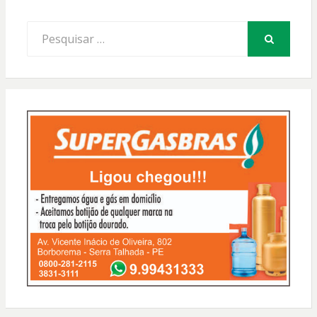
Procurar
por:
PESQUISAR