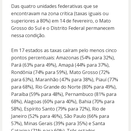
Das quatro unidades federativas que se
encontravam na zona crítica (taxas iguais ou
superiores a 80%) em 14 de fevereiro, o Mato
Grosso do Sul e o Distrito Federal permanecem
nessa condição.
Em 17 estados as taxas caíram pelo menos cinco
pontos percentuais: Amazonas (54% para 32%),
Pará (63% para 49%), Amapá (44% para 37%),
Rondônia (74% para 59%), Mato Grosso (72%
para 63%), Maranhão (47% para 38%), Piauí (77%
para 68%), Rio Grande do Norte (80% para 49%),
Paraíba (59% para 48%), Pernambuco (81% para
68%), Alagoas (60% para 40%), Bahia (70% para
58%), Espírito Santo (79% para 72%), Rio de
Janeiro (52% para 46%), São Paulo (66% para
57%), Minas Gerais (39% para 35%) e Santa
Catarina (71% para 60%). Três estados