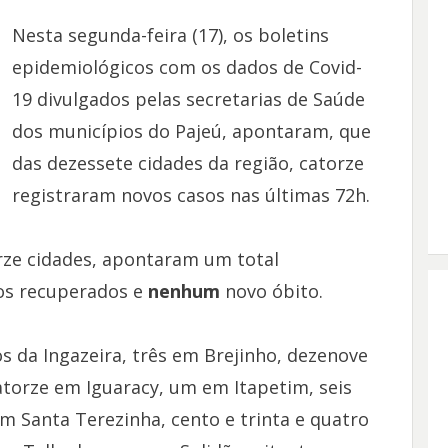
Nesta segunda-feira (17), os boletins
epidemiológicos com os dados de Covid-
19 divulgados pelas secretarias de Saúde
dos municípios do Pajeú, apontaram, que
das dezessete cidades da região, catorze
registraram novos casos nas últimas 72h.
rze cidades, apontaram um total
os recuperados e
nenhum
novo óbito.
 da Ingazeira, três em Brejinho, dezenove
torze em Iguaracy, um em Itapetim, seis
m Santa Terezinha, cento e trinta e quatro