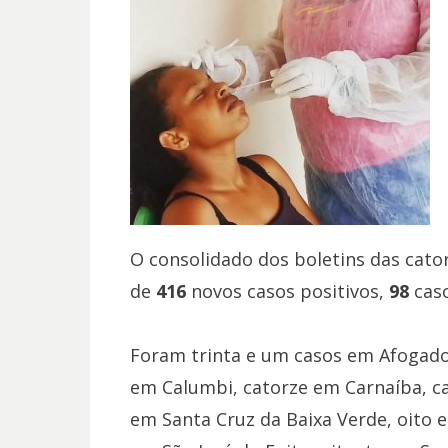
O consolidado dos boletins das cato
de
416
novos casos positivos,
98
cas
Foram trinta e um casos em Afogados
em Calumbi, catorze em Carnaíba, ca
em Santa Cruz da Baixa Verde, oito e