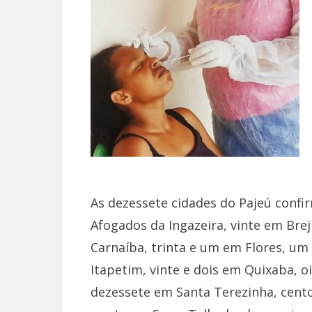
As dezessete cidades do Pajeú conf
Afogados da Ingazeira, vinte em Brej
Carnaíba, trinta e um em Flores, um
Itapetim, vinte e dois em Quixaba, o
dezessete em Santa Terezinha, cento