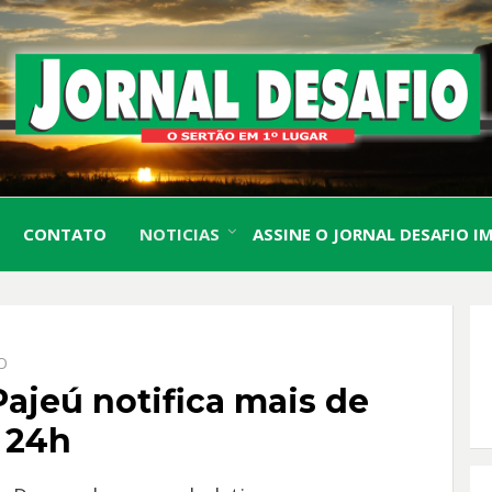
O Sertão em 1º Lugar
JORN
CONTATO
NOTICIAS
ASSINE O JORNAL DESAFIO I
DESA
O
Pajeú notifica mais de
 24h