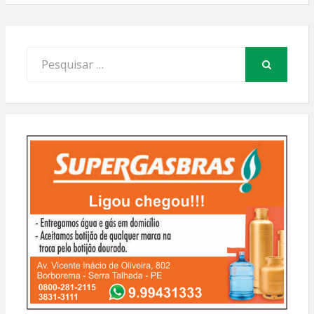
Procurar
por:
PESQUISAR