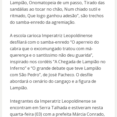
Lampião, Onomatopeia de um passo, Tirado das
sandálias ao tocar no chão, Num chiado sutil e
ritmado, Que logo ganhou adesão”, são trechos
do samba-enredo da agremiação.
A escola carioca Imperatriz Leopoldinense
desfilará com o samba-enredo “O aperreio do
cabra que o excomungado tratou com má-
querença e o santíssimo não deu guarida”,
inspirado nos cordéis “A Chegada de Lampião no
Inferno” e “O grande debate que teve Lampião
com São Pedro”, de José Pacheco. O desfile
abordará o cenário do cangaço e a figura de
Lampião.
Integrantes da Imperatriz Leopoldinense se
encontram em Serra Talhada e estiveram nesta
quarta-feira (03) com a prefeita Márcia Conrado,