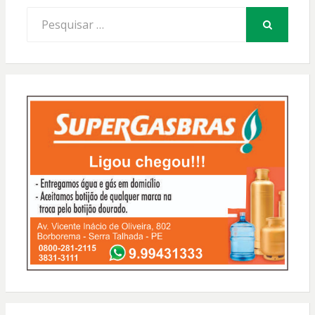
Procurar
por:
PESQUISAR