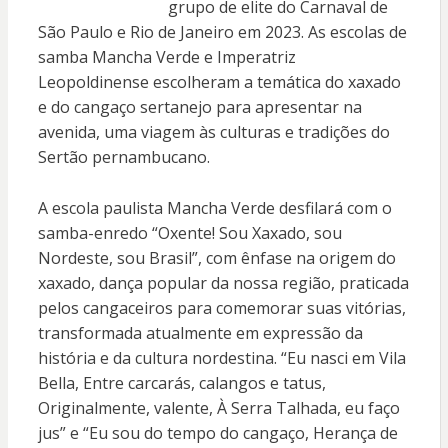
grupo de elite do Carnaval de
São Paulo e Rio de Janeiro em 2023. As escolas de
samba Mancha Verde e Imperatriz
Leopoldinense escolheram a temática do xaxado
e do cangaço sertanejo para apresentar na
avenida, uma viagem às culturas e tradições do
Sertão pernambucano.
A escola paulista Mancha Verde desfilará com o
samba-enredo “Oxente! Sou Xaxado, sou
Nordeste, sou Brasil”, com ênfase na origem do
xaxado, dança popular da nossa região, praticada
pelos cangaceiros para comemorar suas vitórias,
transformada atualmente em expressão da
história e da cultura nordestina. “Eu nasci em Vila
Bella, Entre carcarás, calangos e tatus,
Originalmente, valente, À Serra Talhada, eu faço
jus” e “Eu sou do tempo do cangaço, Herança de