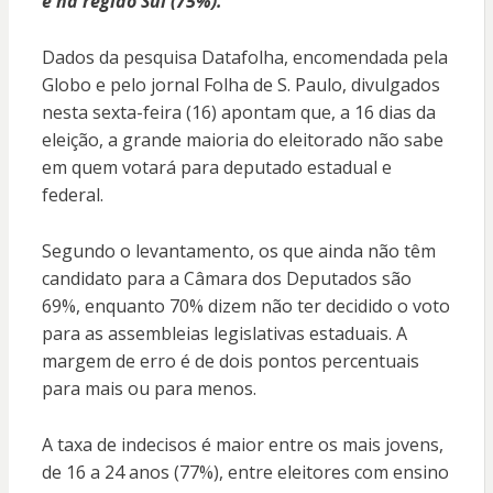
e na região Sul (75%).
Dados da pesquisa Datafolha, encomendada pela
Globo e pelo jornal Folha de S. Paulo, divulgados
nesta sexta-feira (16) apontam que, a 16 dias da
eleição, a grande maioria do eleitorado não sabe
em quem votará para deputado estadual e
federal.
Segundo o levantamento, os que ainda não têm
candidato para a Câmara dos Deputados são
69%, enquanto 70% dizem não ter decidido o voto
para as assembleias legislativas estaduais. A
margem de erro é de dois pontos percentuais
para mais ou para menos.
A taxa de indecisos é maior entre os mais jovens,
de 16 a 24 anos (77%), entre eleitores com ensino