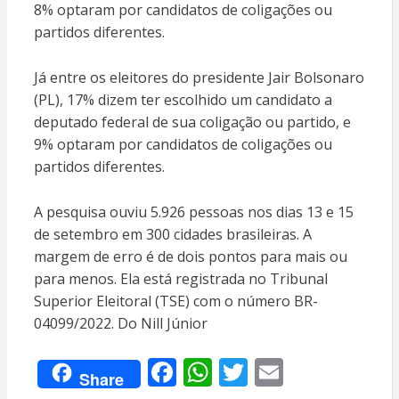
8% optaram por candidatos de coligações ou
partidos diferentes.
Já entre os eleitores do presidente Jair Bolsonaro
(PL), 17% dizem ter escolhido um candidato a
deputado federal de sua coligação ou partido, e
9% optaram por candidatos de coligações ou
partidos diferentes.
A pesquisa ouviu 5.926 pessoas nos dias 13 e 15
de setembro em 300 cidades brasileiras. A
margem de erro é de dois pontos para mais ou
para menos. Ela está registrada no Tribunal
Superior Eleitoral (TSE) com o número BR-
04099/2022. Do Nill Júnior
F
W
T
E
Share