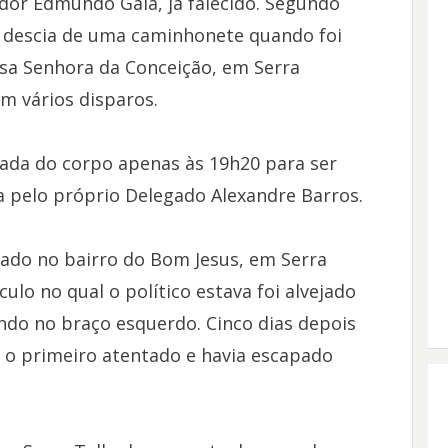
eador Edmundo Gaia, já falecido. Segundo
e descia de uma caminhonete quando foi
sa Senhora da Conceição, em Serra
am vários disparos.
ada do corpo apenas às 19h20 para ser
da pelo próprio Delegado Alexandre Barros.
tado no bairro do Bom Jesus, em Serra
lo no qual o político estava foi alvejado
indo no braço esquerdo. Cinco dias depois
 o primeiro atentado e havia escapado