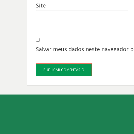
Site
Salvar meus dados neste navegador p
Bezel Theme
⋅
Powered by
WordPress