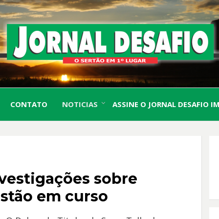
O Sertão em 1º Lugar
JORN
CONTATO
NOTICIAS
ASSINE O JORNAL DESAFIO I
DESA
vestigações sobre
estão em curso