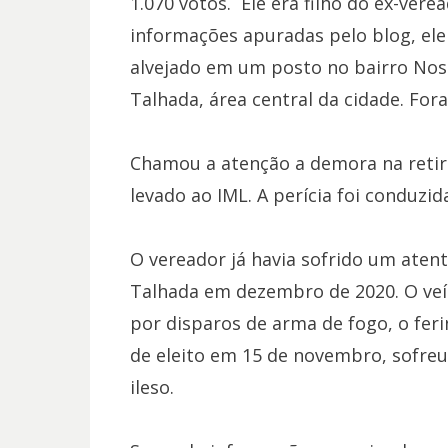
1.070 votos. Ele era filho do ex-ver
informações apuradas pelo blog, el
alvejado em um posto no bairro Nos
Talhada, área central da cidade. For
Chamou a atenção a demora na retir
levado ao IML. A perícia foi conduzi
O vereador já havia sofrido um aten
Talhada em dezembro de 2020. O veícu
por disparos de arma de fogo, o fer
de eleito em 15 de novembro, sofreu
ileso.