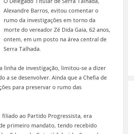
O Delegado Titular de Serra Talhada,
Alexandre Barros, evitou comentar o
rumo da investigações em torno da
morte do vereador Zé Dida Gaia, 62 anos,
ontem, em um posto na área central de
Serra Talhada.
 linha de investigação, limitou-se a dizer
o a se desenvolver. Ainda que a Chefia de
ações para preservar o rumo das
filiado ao Partido Progressista, era
r de primeiro mandato, tendo recebido