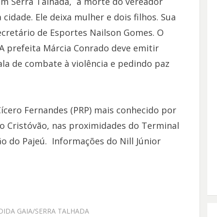
m Serra Talhada, a morte do vereador
cidade. Ele deixa mulher e dois filhos. Sua
ecretário de Esportes Nailson Gomes. O
A prefeita Márcia Conrado deve emitir
ala de combate à violência e pedindo paz
ícero Fernandes (PRP) mais conhecido por
São Cristóvão, nas proximidades do Terminal
o do Pajeú. Informações do Nill Júnior
DIDA GAIA/SERRA TALHADA