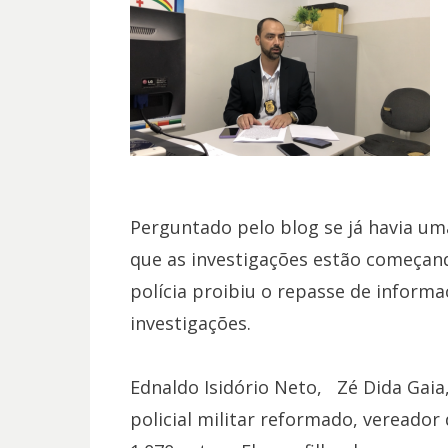
Perguntado pelo blog se já havia uma
que as investigações estão começand
polícia proibiu o repasse de inform
investigações.
Ednaldo Isidório Neto, Zé Dida Gaia, 
policial militar reformado, vereado