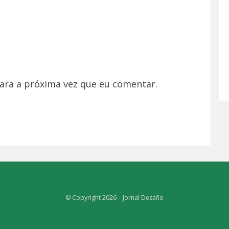
ara a próxima vez que eu comentar.
© Copyright 2026 –
Jornal Desafio