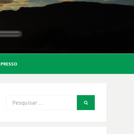
AL
MPRESSO
FIO
Procurar
PESQUISAR
por: