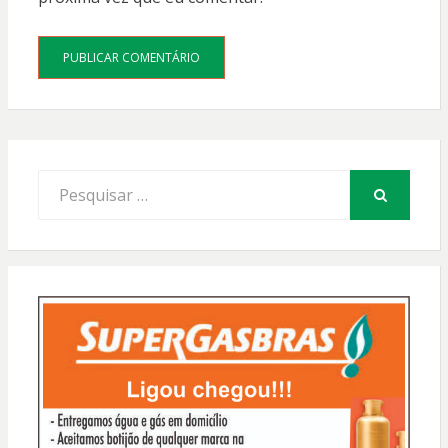
Procurar
por:
PESQUISAR