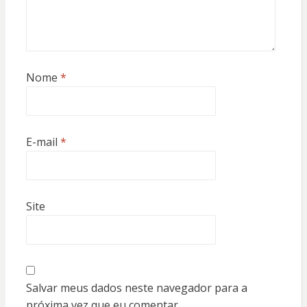
Nome
*
E-mail
*
Site
Salvar meus dados neste navegador para a
próxima vez que eu comentar.