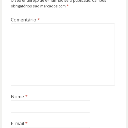
O seu endereço de e-mail não será publicado.
Campos
obrigatórios são marcados com
*
Comentário
*
Nome
*
E-mail
*