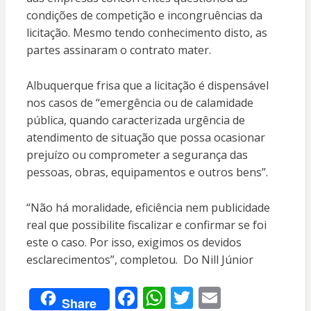
condições de competição e incongruências da
licitação. Mesmo tendo conhecimento disto, as
partes assinaram o contrato mater.
Albuquerque frisa que a licitação é dispensável
nos casos de “emergência ou de calamidade
pública, quando caracterizada urgência de
atendimento de situação que possa ocasionar
prejuízo ou comprometer a segurança das
pessoas, obras, equipamentos e outros bens”.
“Não há moralidade, eficiência nem publicidade
real que possibilite fiscalizar e confirmar se foi
este o caso. Por isso, exigimos os devidos
esclarecimentos”, completou. Do Nill Júnior
F
W
T
E
Share