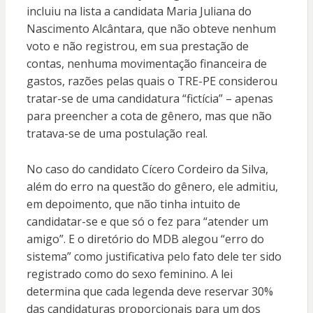
incluiu na lista a candidata Maria Juliana do
Nascimento Alcântara, que não obteve nenhum
voto e não registrou, em sua prestação de
contas, nenhuma movimentação financeira de
gastos, razões pelas quais o TRE-PE considerou
tratar-se de uma candidatura “fictícia” – apenas
para preencher a cota de gênero, mas que não
tratava-se de uma postulação real.
No caso do candidato Cícero Cordeiro da Silva,
além do erro na questão do gênero, ele admitiu,
em depoimento, que não tinha intuito de
candidatar-se e que só o fez para “atender um
amigo”. E o diretório do MDB alegou “erro do
sistema” como justificativa pelo fato dele ter sido
registrado como do sexo feminino. A lei
determina que cada legenda deve reservar 30%
das candidaturas proporcionais para um dos