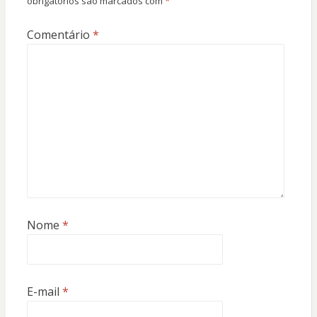
obrigatórios são marcados com
*
Comentário
*
Nome
*
E-mail
*