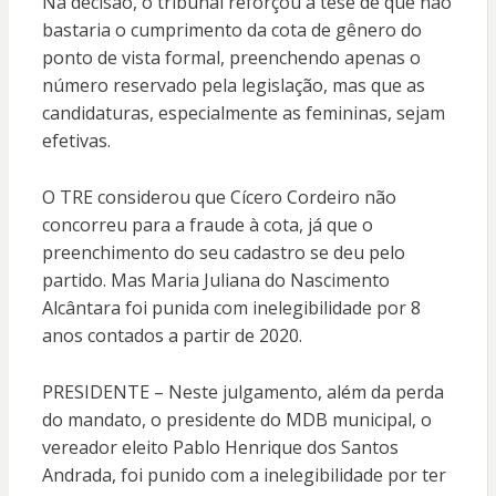
Na decisão, o tribunal reforçou a tese de que não
bastaria o cumprimento da cota de gênero do
ponto de vista formal, preenchendo apenas o
número reservado pela legislação, mas que as
candidaturas, especialmente as femininas, sejam
efetivas.
O TRE considerou que Cícero Cordeiro não
concorreu para a fraude à cota, já que o
preenchimento do seu cadastro se deu pelo
partido. Mas Maria Juliana do Nascimento
Alcântara foi punida com inelegibilidade por 8
anos contados a partir de 2020.
PRESIDENTE – Neste julgamento, além da perda
do mandato, o presidente do MDB municipal, o
vereador eleito Pablo Henrique dos Santos
Andrada, foi punido com a inelegibilidade por ter