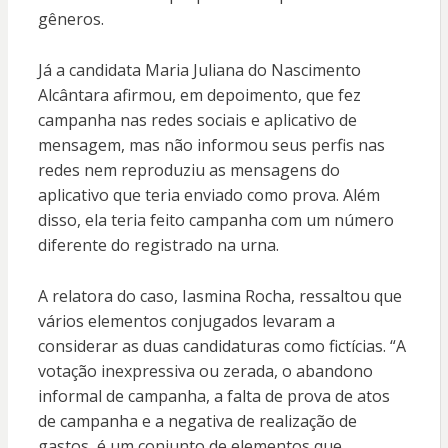
gêneros.
Já a candidata Maria Juliana do Nascimento
Alcântara afirmou, em depoimento, que fez
campanha nas redes sociais e aplicativo de
mensagem, mas não informou seus perfis nas
redes nem reproduziu as mensagens do
aplicativo que teria enviado como prova. Além
disso, ela teria feito campanha com um número
diferente do registrado na urna.
A relatora do caso, Iasmina Rocha, ressaltou que
vários elementos conjugados levaram a
considerar as duas candidaturas como fictícias. “A
votação inexpressiva ou zerada, o abandono
informal de campanha, a falta de prova de atos
de campanha e a negativa de realização de
gastos, é um conjunto de elementos que,