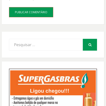
Procurar
por:
PESQUISAR