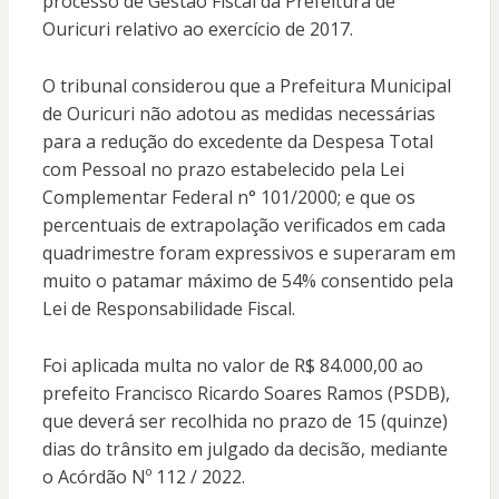
processo de Gestão Fiscal da Prefeitura de
Ouricuri relativo ao exercício de 2017.
O tribunal considerou que a Prefeitura Municipal
de Ouricuri não adotou as medidas necessárias
para a redução do excedente da Despesa Total
com Pessoal no prazo estabelecido pela Lei
Complementar Federal n° 101/2000; e que os
percentuais de extrapolação verificados em cada
quadrimestre foram expressivos e superaram em
muito o patamar máximo de 54% consentido pela
Lei de Responsabilidade Fiscal.
Foi aplicada multa no valor de R$ 84.000,00 ao
prefeito Francisco Ricardo Soares Ramos (PSDB),
que deverá ser recolhida no prazo de 15 (quinze)
dias do trânsito em julgado da decisão, mediante
o Acórdão Nº 112 / 2022.