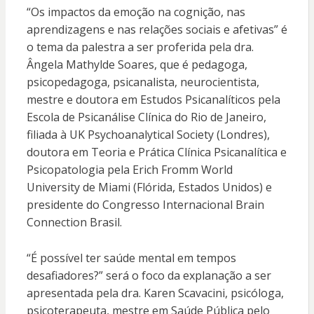
“Os impactos da emoção na cognição, nas
aprendizagens e nas relações sociais e afetivas” é
o tema da palestra a ser proferida pela dra.
Ângela Mathylde Soares, que é pedagoga,
psicopedagoga, psicanalista, neurocientista,
mestre e doutora em Estudos Psicanalíticos pela
Escola de Psicanálise Clínica do Rio de Janeiro,
filiada à UK Psychoanalytical Society (Londres),
doutora em Teoria e Prática Clínica Psicanalítica e
Psicopatologia pela Erich Fromm World
University de Miami (Flórida, Estados Unidos) e
presidente do Congresso Internacional Brain
Connection Brasil.
“É possível ter saúde mental em tempos
desafiadores?” será o foco da explanação a ser
apresentada pela dra. Karen Scavacini, psicóloga,
psicoterapeuta, mestre em Saúde Pública pelo