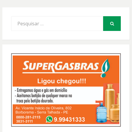
Procurar
por:
PESQUISAR