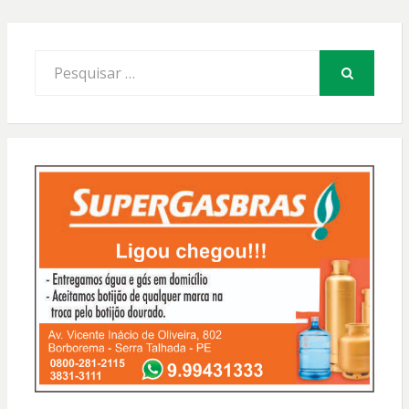
Procurar
por:
PESQUISAR