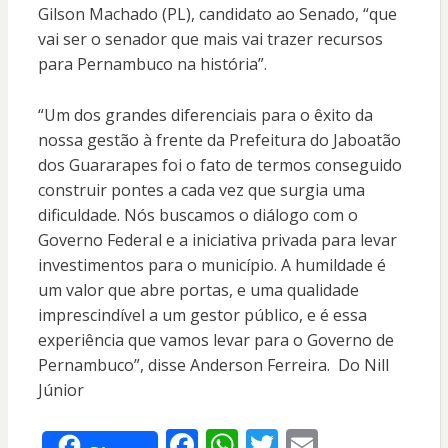
Gilson Machado (PL), candidato ao Senado, “que
vai ser o senador que mais vai trazer recursos
para Pernambuco na história”.
“Um dos grandes diferenciais para o êxito da
nossa gestão à frente da Prefeitura do Jaboatão
dos Guararapes foi o fato de termos conseguido
construir pontes a cada vez que surgia uma
dificuldade. Nós buscamos o diálogo com o
Governo Federal e a iniciativa privada para levar
investimentos para o município. A humildade é
um valor que abre portas, e uma qualidade
imprescindível a um gestor público, e é essa
experiência que vamos levar para o Governo de
Pernambuco”, disse Anderson Ferreira. Do Nill
Júnior
F
W
T
E