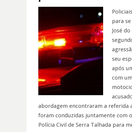
Policiai
para se
José do
segundo
agressã
seu esp
após um
com uma
motocic
acusado 
abordagem encontraram a referida a
foram conduzidas juntamente com o 
Polícia Civil de Serra Talhada para m