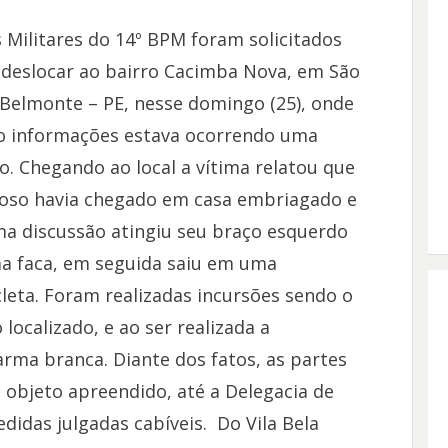
s Militares do 14º BPM foram solicitados
 deslocar ao bairro Cacimba Nova, em São
 Belmonte – PE, nesse domingo (25), onde
 informações estava ocorrendo uma
o. Chegando ao local a vítima relatou que
oso havia chegado em casa embriagado e
a discussão atingiu seu braço esquerdo
 faca, em seguida saiu em uma
leta. Foram realizadas incursões sendo o
localizado, e ao ser realizada a
rma branca. Diante dos fatos, as partes
objeto apreendido, até a Delegacia de
edidas julgadas cabíveis. Do Vila Bela