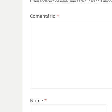
O seu endereço de e-mail não será publicado.
Campos
Comentário
*
Nome
*