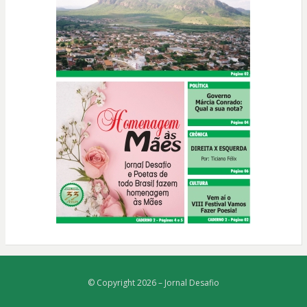
© Copyright 2026 –
Jornal Desafio
Bezel Theme
⋅
Powered by
WordPress