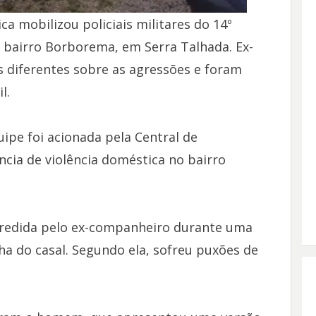
a mobilizou policiais militares do 14º
 bairro Borborema, em Serra Talhada. Ex-
diferentes sobre as agressões e foram
l.
uipe foi acionada pela Central de
cia de violência doméstica no bairro
agredida pelo ex-companheiro durante uma
ha do casal. Segundo ela, sofreu puxões de
.