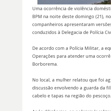
Uma ocorrência de violência doméstic
BPM na noite deste domingo (21), no
companheiros apresentaram versões 
conduzidos à Delegacia de Polícia Civi
De acordo com a Polícia Militar, a eq
Operações para atender uma ocorrên
Borborema.
No local, a mulher relatou que foi 
discussão envolvendo a guarda da fil
cabelo e tapas na região do pescoço