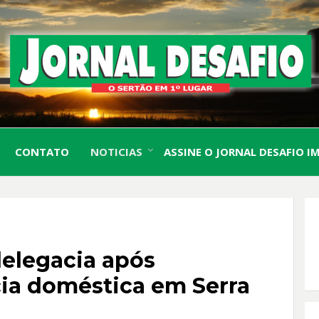
O Sertão em 1º Lugar
JORN
CONTATO
NOTICIAS
ASSINE O JORNAL DESAFIO I
DESA
delegacia após
ia doméstica em Serra