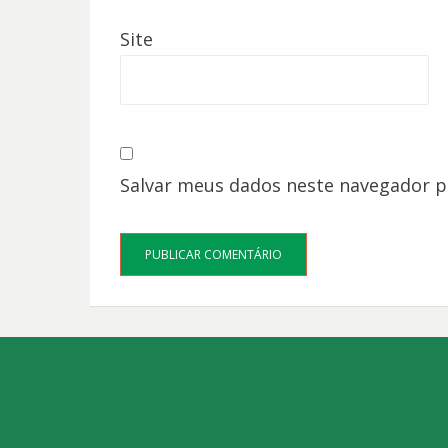
Site
Salvar meus dados neste navegador p
Bezel Theme
⋅
Powered by
WordPress