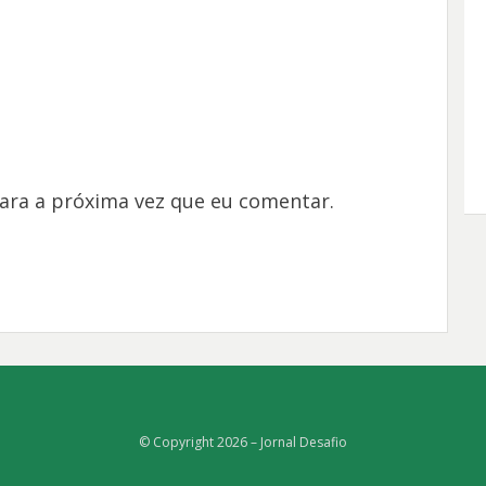
ara a próxima vez que eu comentar.
© Copyright 2026 –
Jornal Desafio