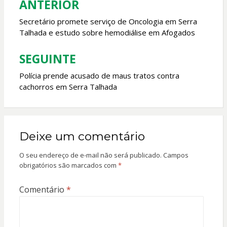
ANTERIOR
Navegação
k
p
de
Secretário promete serviço de Oncologia em Serra
Talhada e estudo sobre hemodiálise em Afogados
Post
SEGUINTE
Polícia prende acusado de maus tratos contra
cachorros em Serra Talhada
Deixe um comentário
O seu endereço de e-mail não será publicado.
Campos
obrigatórios são marcados com
*
Comentário
*