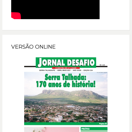
VERSÃO ONLINE