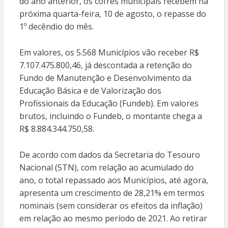
do ano anterior, os cofres municipais recebem na
próxima quarta-feira, 10 de agosto, o repasse do
1º decêndio do mês.
Em valores, os 5.568 Municípios vão receber R$
7.107.475.800,46, já descontada a retenção do
Fundo de Manutenção e Desenvolvimento da
Educação Básica e de Valorização dos
Profissionais da Educação (Fundeb). Em valores
brutos, incluindo o Fundeb, o montante chega a
R$ 8.884.344.750,58.
De acordo com dados da Secretaria do Tesouro
Nacional (STN), com relação ao acumulado do
ano, o total repassado aos Municípios, até agora,
apresenta um crescimento de 28,21% em termos
nominais (sem considerar os efeitos da inflação)
em relação ao mesmo período de 2021. Ao retirar