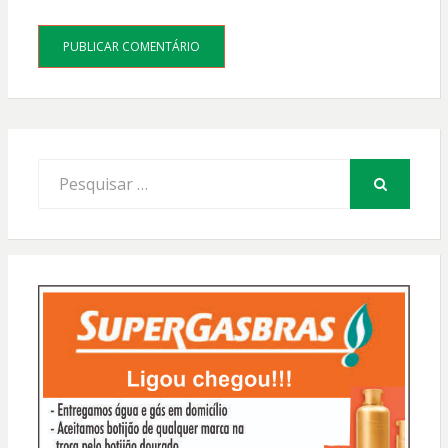
Procurar
por:
PESQUISAR