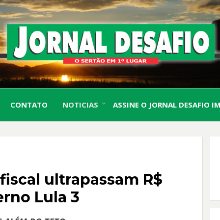
O Sertão em 1º Lugar
JORN
CONTATO
NOTICIAS
ASSINE O JORNAL DESAFIO I
DESA
fiscal ultrapassam R$
rno Lula 3