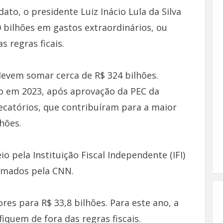
ato, o presidente Luiz Inácio Lula da Silva
0 bilhões em gastos extraordinários, ou
s regras ficais.
devem somar cerca de R$ 324 bilhões.
do em 2023, após aprovação da PEC da
catórios, que contribuíram para a maior
hões.
 pela Instituição Fiscal Independente (IFI)
irmados pela CNN.
es para R$ 33,8 bilhões. Para este ano, a
iquem de fora das regras fiscais.