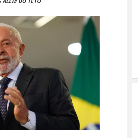
S ALÉM DO TETO