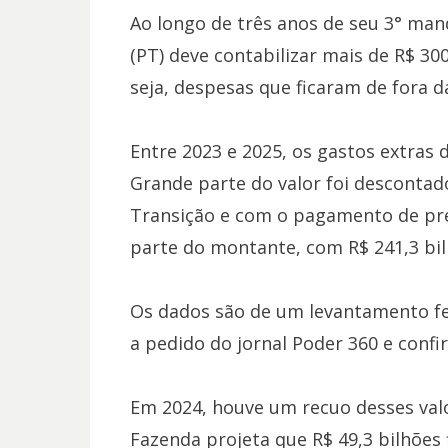
Ao longo de três anos de seu 3° mand
(PT) deve contabilizar mais de R$ 30
seja, despesas que ficaram de fora da
Entre 2023 e 2025, os gastos extras 
Grande parte do valor foi desconta
Transição e com o pagamento de pre
parte do montante, com R$ 241,3 bil
Os dados são de um levantamento feio
a pedido do jornal Poder 360 e conf
Em 2024, houve um recuo desses valor
Fazenda projeta que R$ 49,3 bilhões f