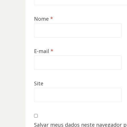
Nome
*
E-mail
*
Site
Salvar meus dados neste navegador p