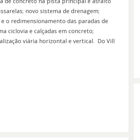
 de concreto na pista principal e asfalto
assarelas; novo sistema de drenagem;
o e o redimensionamento das paradas de
a ciclovia e calçadas em concreto;
ização viária horizontal e vertical. Do Vill