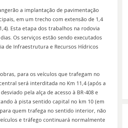
rangerão a implantação de pavimentação
cipais, em um trecho com extensão de 1,4
,4). Esta etapa dos trabalhos na rodovia
 dias. Os serviços estão sendo executados
ia de Infraestrutura e Recursos Hídricos
 obras, para os veículos que trafegam no
central será interditada no Km 11,4 (após a
 desviado pela alça de acesso à BR-408 e
ltando à pista sentido capital no km 10 (em
 para quem trafega no sentido interior, não
veículos e tráfego continuará normalmente