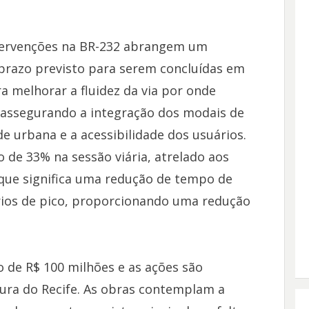
ntervenções na BR-232 abrangem um
prazo previsto para serem concluídas em
ra melhorar a fluidez da via por onde
 assegurando a integração dos modais de
e urbana e a acessibilidade dos usuários.
 de 33% na sessão viária, atrelado aos
 que significa uma redução de tempo de
ios de pico, proporcionando uma redução
o de R$ 100 milhões e as ações são
tura do Recife. As obras contemplam a