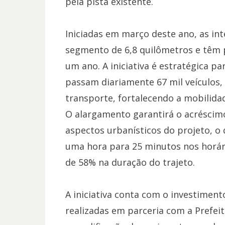
pela pista existente.
Iniciadas em março deste ano, as i
segmento de 6,8 quilômetros e têm 
um ano. A iniciativa é estratégica pa
passam diariamente 67 mil veículos,
transporte, fortalecendo a mobilidad
O alargamento garantirá o acréscimo
aspectos urbanísticos do projeto, o
uma hora para 25 minutos nos horár
de 58% na duração do trajeto.
A iniciativa conta com o investiment
realizadas em parceria com a Prefei