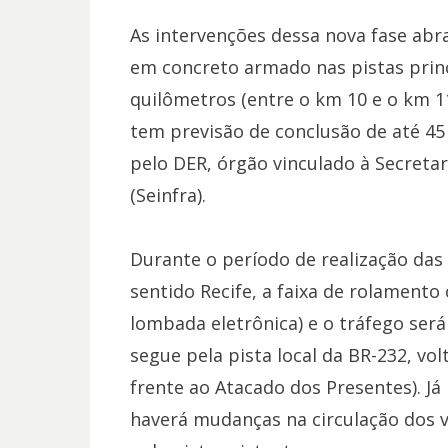
As intervenções dessa nova fase ab
em concreto armado nas pistas prin
quilômetros (entre o km 10 e o km 11
tem previsão de conclusão de até 45
pelo DER, órgão vinculado à Secretar
(Seinfra).
Durante o período de realização das
sentido Recife, a faixa de rolamento 
lombada eletrônica) e o tráfego será
segue pela pista local da BR-232, vo
frente ao Atacado dos Presentes). Já
haverá mudanças na circulação dos 