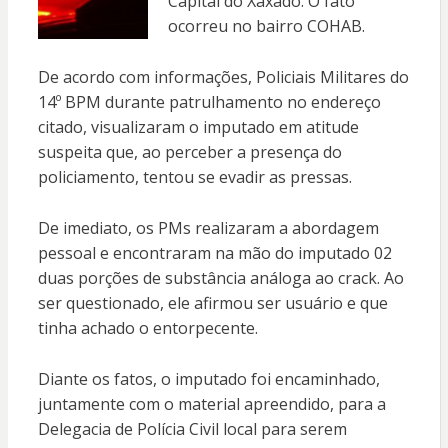
Capital do Xaxado. O fato
ocorreu no bairro COHAB.
De acordo com informações, Policiais Militares do
14º BPM durante patrulhamento no endereço
citado, visualizaram o imputado em atitude
suspeita que, ao perceber a presença do
policiamento, tentou se evadir as pressas.
De imediato, os PMs realizaram a abordagem
pessoal e encontraram na mão do imputado 02
duas porções de substância análoga ao crack. Ao
ser questionado, ele afirmou ser usuário e que
tinha achado o entorpecente.
Diante os fatos, o imputado foi encaminhado,
juntamente com o material apreendido, para a
Delegacia de Polícia Civil local para serem