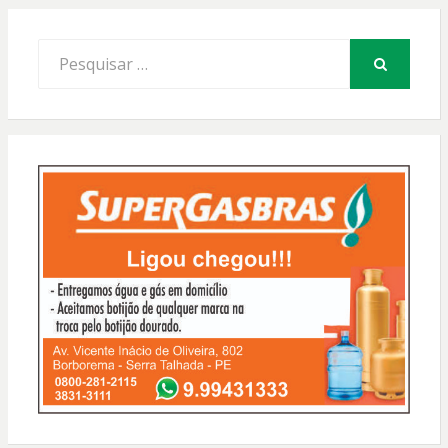
Procurar
por:
PESQUISAR